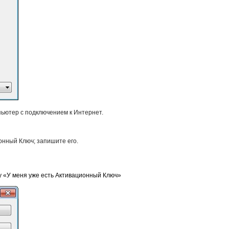
пьютер с подключением к Интернет.
онный Ключ; запишите его.
у «У меня уже есть Активационный Ключ»