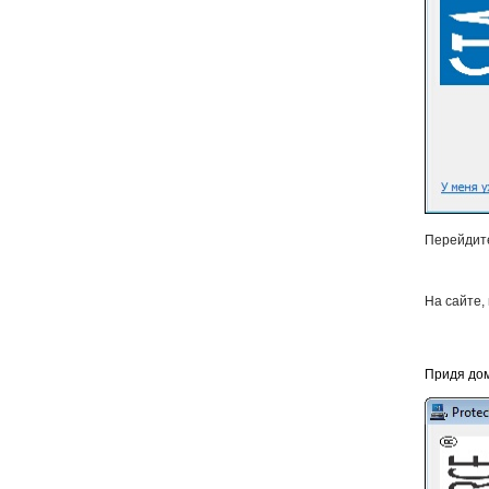
Перейдите
На сайте,
Придя дом