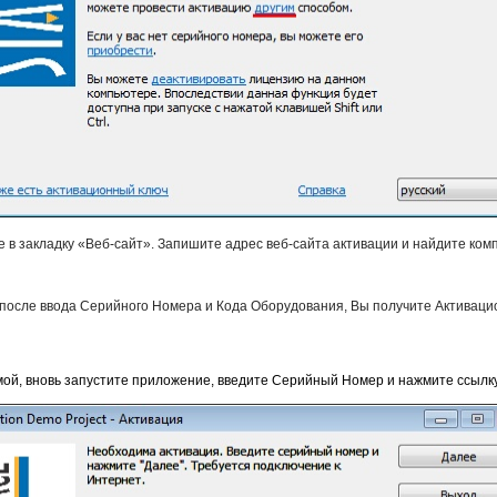
 в закладку «Веб-сайт». Запишите адрес веб-сайта активации и найдите ком
 после ввода Серийного Номера и Кода Оборудования, Вы получите Активаци
ой, вновь запустите приложение, введите Серийный Номер и нажмите ссылк