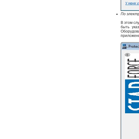
По элект
В этом сл
быть ука
Оборудов
приложен