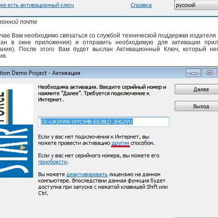
ронной почте
учае Вам необходимо связаться со службой технической поддержки издателя
зан в окне приложения) и отправить необходимую для активации пр
ания). После этого Вам будет выслан Активационный Ключ, который не
ия.