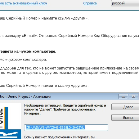
аш Серийный Номер и нажмите ссылку «другим».
 в закладку «E-mail». Отправьте Серийный Номер и Код Оборудования на ука
тернета на чужом компьютере.
я с «чужого» компьютера
.
д удобен для тех, кто не может запустить защищенное приложение на своем 
 но может это сделать с другого компьютера, который имеет подключенный
аш Серийный Номер и нажмите ссылку «другим».