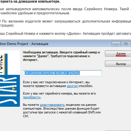
тернета на домашнем компьютере.
ие активируется
автоматически
после ввода Серийного Номера. Такой 
 наиболее удобным и предпочтительным.
! По желанию издателя может запрашиваться дополнительная информация
страции).
аш Серийный Номер и нажмите кнопку «Далее». Активация пройдет автомати