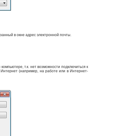
занный в окне адрес электронной почты.
компьютере, т.к. нет возможности подключиться к
 Интернет (например, на работе или в Интернет-