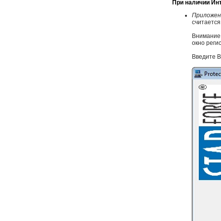
При наличии Ин
Приложен
считается
Внимание
окно реги
Введите В