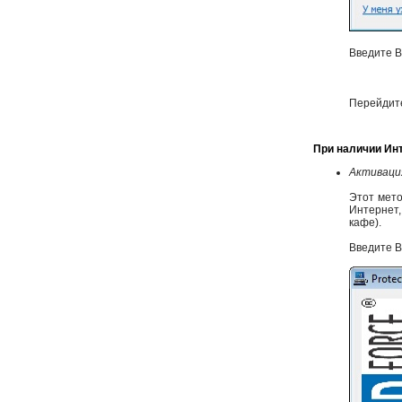
Введите В
Перейдите
При наличии Ин
Активаци
Этот мето
Интернет,
кафе).
Введите В