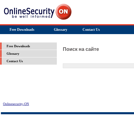
Free Downloads
Glossary
Contact Us
Free Downloads
Поиск на сайте
Glossary
Contact Us
Onlinesecurity-ON